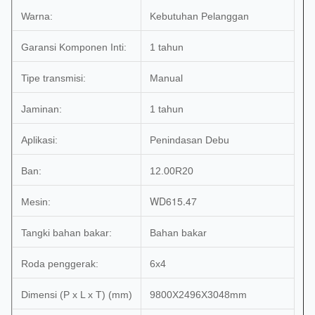
Warna:
Kebutuhan Pelanggan
Garansi Komponen Inti:
1 tahun
Tipe transmisi:
Manual
Jaminan:
1 tahun
Aplikasi:
Penindasan Debu
Ban:
12.00R20
WD615.47
Mesin:
Tangki bahan bakar:
Bahan bakar
Roda penggerak:
6x4
Dimensi (P x L x T) (mm)
9800X2496X3048mm