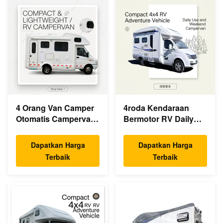
4 Orang Van Camper
4roda Kendaraan
Otomatis Campervan
Bermotor RV Daily
RV Ringan
Van Camper
Dapatkan Harga
Dapatkan Harga
Terbaik
Terbaik