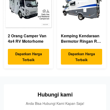
2 Orang Camper Van
Kemping Kendaraan
4x4 RV Motorhome
Bermotor Ringan RV
2 4 5 Orang
Dapatkan Harga
Dapatkan Harga
Terbaik
Terbaik
Hubungi kami
Anda Bisa Hubungi Kami Kapan Saja!