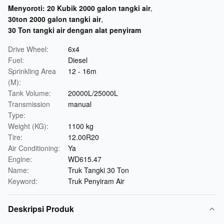
Menyoroti:
20 Kubik 2000 galon tangki air
,
30ton 2000 galon tangki air
,
30 Ton tangki air dengan alat penyiram
Drive Wheel:
6x4
Fuel:
Diesel
Sprinkling Area
12 - 16m
(M):
Tank Volume:
20000L/25000L
Transmission
manual
Type:
Weight (KG):
1100 kg
Tire:
12.00R20
Air Conditioning:
Ya
Engine:
WD615.47
Name:
Truk Tangki 30 Ton
Keyword:
Truk Penyiram Air
Deskripsi Produk